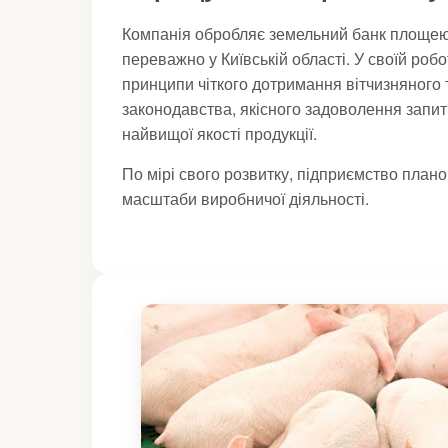
Компанія обробляє земельний банк площею 
переважно у Київській області. У своїй роб
принципи чіткого дотримання вітчизняного
законодавства, якісного задоволення запит
найвищої якості продукції.
По мірі свого розвитку, підприємство план
масштаби виробничої діяльності.