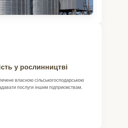
сть у рослинництві
печене власною сільськогосподарською
адавати послуги іншим підприємствам.