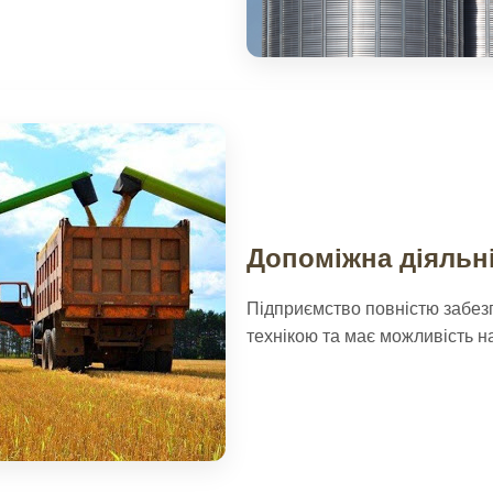
Допоміжна діяльні
Підприємство повністю забез
технікою та має можливість н