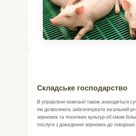
Складське господарство
В управлінні компанії також знаходяться су
які дозволяють забезпечувати загальний рі
зернових та технічних культур об’ємом біл
послуги з доведення зернових до товарних 