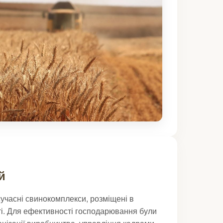
й
сучасні свинокомплекси, розміщені в
сті. Для ефективності господарювання були